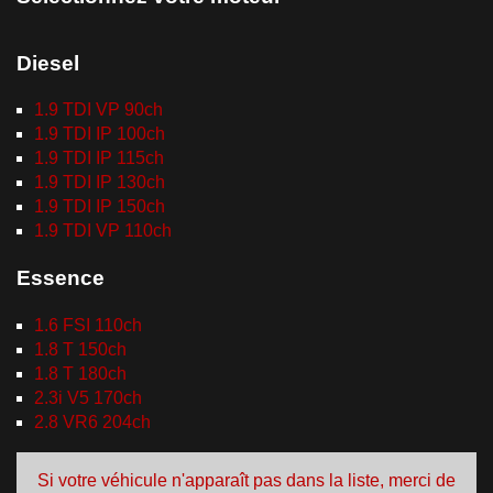
Diesel
1.9 TDI VP 90ch
1.9 TDI IP 100ch
1.9 TDI IP 115ch
1.9 TDI IP 130ch
1.9 TDI IP 150ch
1.9 TDI VP 110ch
Essence
1.6 FSI 110ch
1.8 T 150ch
1.8 T 180ch
2.3i V5 170ch
2.8 VR6 204ch
Si votre véhicule n'apparaît pas dans la liste, merci de